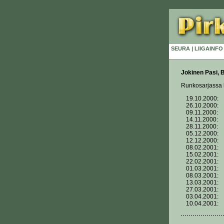
SEURA
|
LIIGAINFO
Jokinen Pasi,
Runkosarjassa k
19.10.2000:
26.10.2000:
09.11.2000:
14.11.2000:
28.11.2000:
05.12.2000:
12.12.2000:
08.02.2001:
15.02.2001:
22.02.2001:
01.03.2001:
08.03.2001:
13.03.2001:
27.03.2001:
03.04.2001:
10.04.2001: